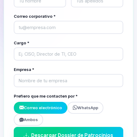
Correo corporativo *
Cargo *
Empresa *
Prefiero que me contacten por *
Correo electrónico
WhatsApp
Ambos
Descargar Dossier de Patrocinios